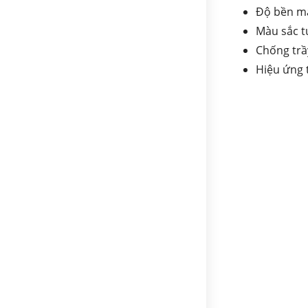
Độ bền mà
Màu sắc t
Chống trầ
Hiệu ứng 