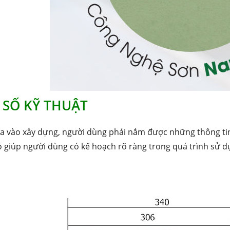
 SỐ KỸ THUẬT
a vào xây dựng, người dùng phải nắm được những thông tin 
ó giúp người dùng có kế hoạch rõ ràng trong quá trình sử dụ