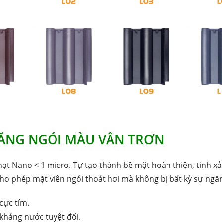
ĂNG NGÓI MÀU VÂN TRƠN
 hạt Nano < 1 micro. Tự tạo thành bề mặt hoàn thiện, tinh 
o phép mặt viên ngói thoát hơi mà không bị bất kỳ sự ngă
cực tím.
kháng nước tuyệt đối.