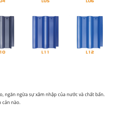
xảo, ngăn ngừa sự xâm nhập của nước và chất bẩn.
n cản nào.