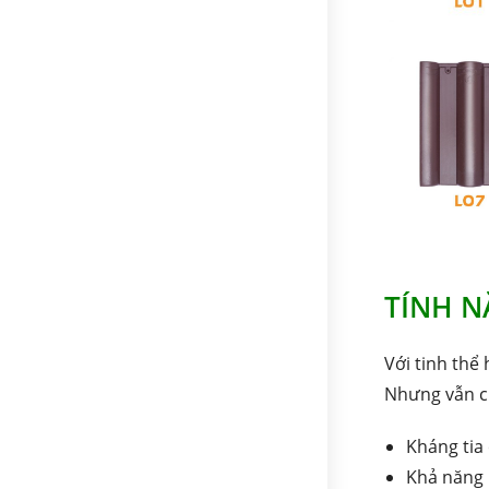
TÍNH N
Với tinh thể
Nhưng vẫn ch
Kháng tia 
Khả năng 