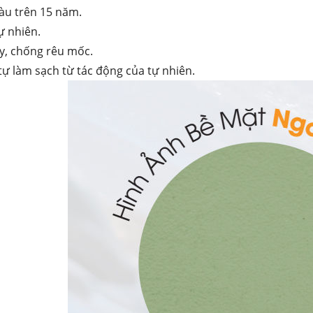
u trên 15 năm.
ự nhiên.
y, chống rêu mốc.
tự làm sạch từ tác động của tự nhiên.