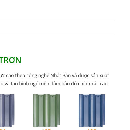
 TRƠN
ực cao theo công nghệ Nhật Bản và được sản xuất
iệu và tạo hình ngói nên đảm bảo độ chính xác cao.