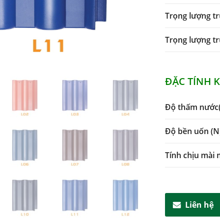
Trọng lượng tr
Trọng lượng t
ĐẶC TÍNH 
Độ thấm nước(
Độ bền uốn (N
Tính chịu mài 
Liên hệ