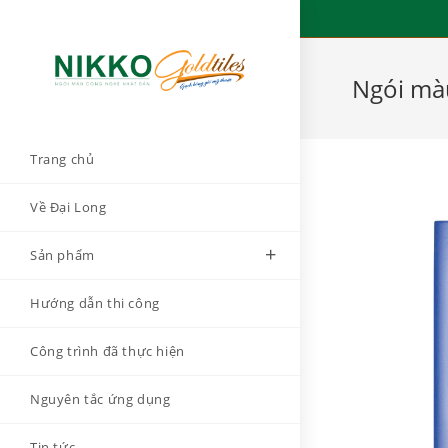
Skip
to
content
Ngói mà
Trang chủ
Về Đại Long
Sản phẩm
Hướng dẫn thi công
Công trình đã thực hiện
Nguyên tắc ứng dụng
Tin tức